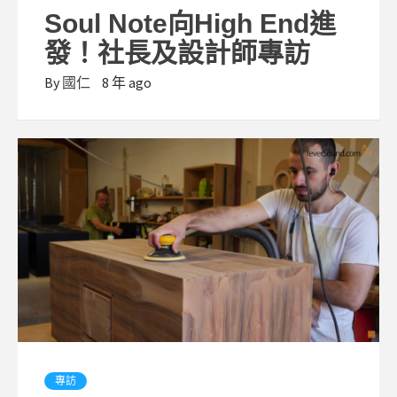
Soul Note向High End進
發！社長及設計師專訪
By
國仁
8 年 ago
專訪