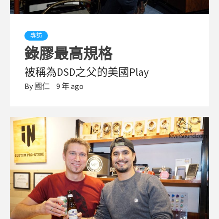
專訪
錄膠最高規格
被稱為DSD之父的美國Play
By
國仁
9 年 ago