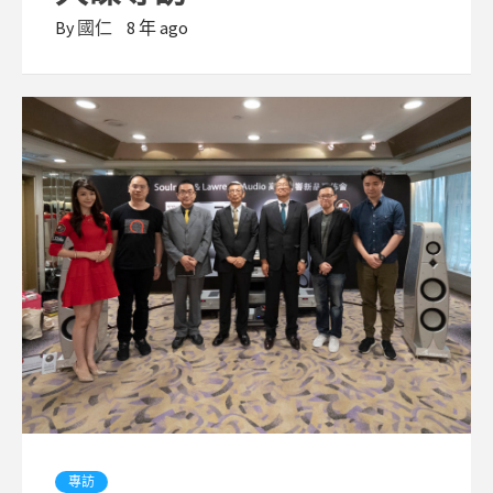
By
國仁
8 年 ago
專訪