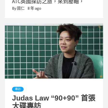
ATC英國探訪之旅，來到壓軸，
By
國仁
8 年 ago
專訪
Judas Law “90+90” 首張
大碟專訪