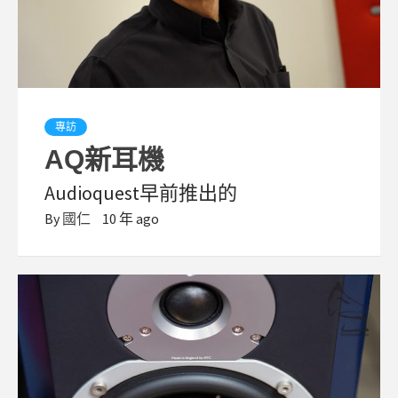
專訪
AQ新耳機
Audioquest早前推出的
By
國仁
10 年 ago