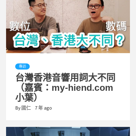
專訪
台灣香港音響用詞大不同
（嘉賓：my-hiend.com
小葉）
By
國仁
7 年 ago