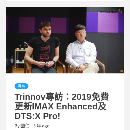
專訪
Trinnov專訪：2019免費
更新IMAX Enhanced及
DTS:X Pro!
By
國仁
8 年 ago