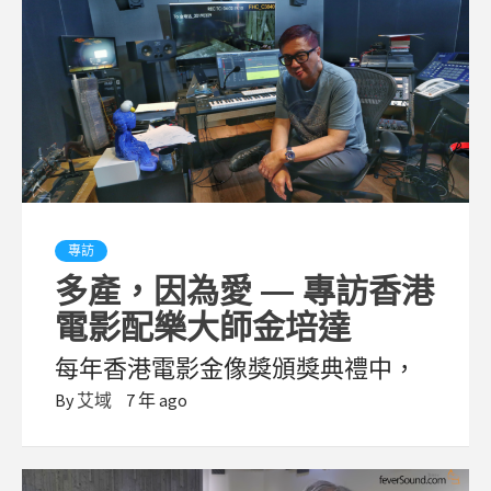
專訪
多產，因為愛 — 專訪香港
電影配樂大師金培達
每年香港電影金像獎頒獎典禮中，
By
艾域
7 年 ago