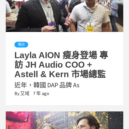
專訪
Layla AION 瘦身登場 專
訪 JH Audio COO +
Astell & Kern 市場總監
近年，韓國 DAP 品牌 As
By
艾域
7 年 ago