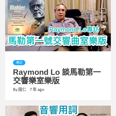
專訪
Raymond Lo 談馬勒第一
交響樂室樂版
By
國仁
7 年 ago