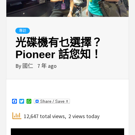
專訪
光碟機有乜選擇？
Pioneer 話您知！
By
國仁
7 年 ago
Facebook
Twitter
WhatsApp
12,647 total views, 2 views today