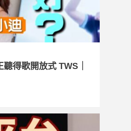
用｜真正聽得歌開放式 TWS｜