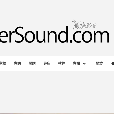
RSOUND.
AGAZINE
家訪
專訪
開講
尋店
軟件
專欄
關於
H