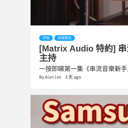
評測
詳細實試
[Matrix Audio
主持
一按即睇第一集《串流音樂新手
By
Alan Lee
3 天 ago