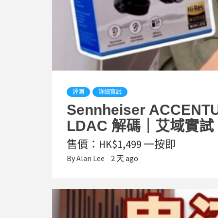
評測
詳細實試
Sennheiser ACCE
LDAC 解碼｜艾域實試
售價：HK$1,499 一按即
By
Alan Lee
2 天 ago