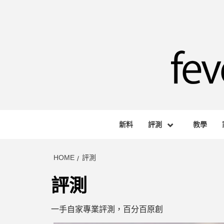
Skip
to
content
FEVE
HONG KONG BASED AUDIO-VISUAL WEB M
新料
評測
教學
HOME
評測
評測
一手自家專業評測，百分百原創