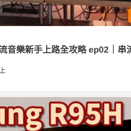
 特約] 串流音樂新手上路全攻略 ep0
上