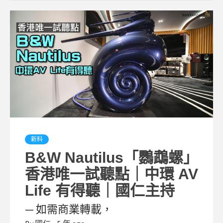
新料
B&W Nautilus「鸚鵡螺」
香港唯一試聽點｜中環 AV
Life 有得聽｜國仁主持
— 如需商業轉載，