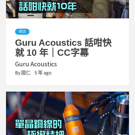
尋店
Guru Acoustics 話咁快
就 10 年｜CC字幕
Guru Acoustics
By
國仁
5 年 ago