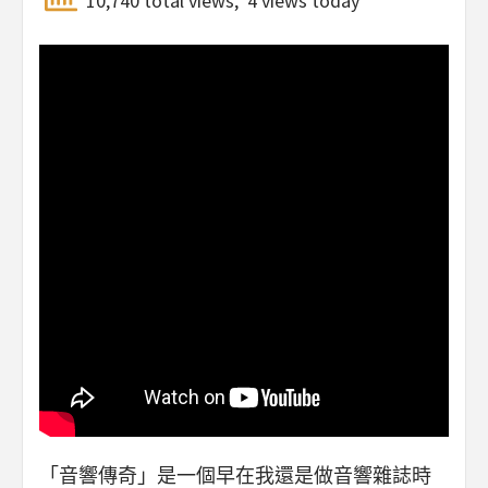
10,740 total views, 4 views today
「音響傳奇」是一個早在我還是做音響雜誌時