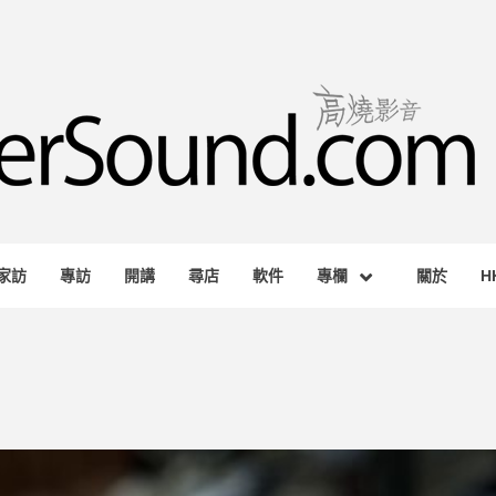
RSOUND.
AGAZINE
家訪
專訪
開講
尋店
軟件
專欄
關於
H