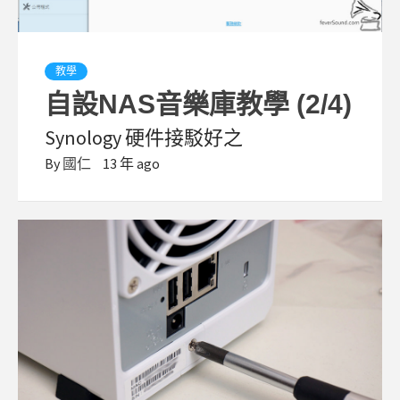
教學
自設NAS音樂庫教學 (2/4)
Synology 硬件接駁好之
By
國仁
13 年 ago