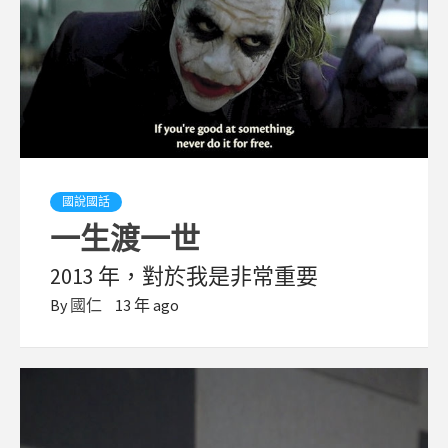
國說國話
一生渡一世
2013 年，對於我是非常重要
By
國仁
13 年 ago