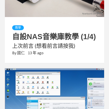
教學
自設NAS音樂庫教學 (1/4)
上次前言 (想看前言請按我)
By
國仁
13 年 ago