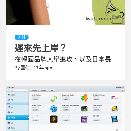
新料
遲來先上岸？
在韓國品牌大舉進攻，以及日本長
By
國仁
13 年 ago