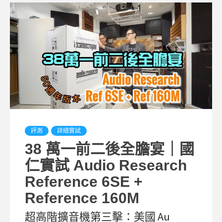
評測
詳細實試
38 萬一前二後全膽宴｜國
仁實試 Audio Research
Reference 6SE +
Reference 160M
超高階擴音機第三擊：美國 Au