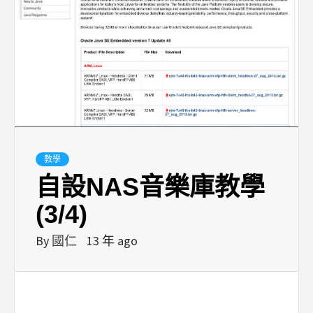
教學
自設NAS音樂庫教學
(3/4)
By
國仁
13 年 ago