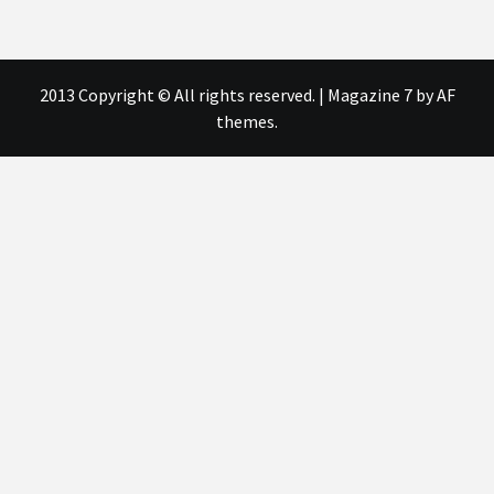
2013 Copyright © All rights reserved.
|
Magazine 7
by AF
themes.