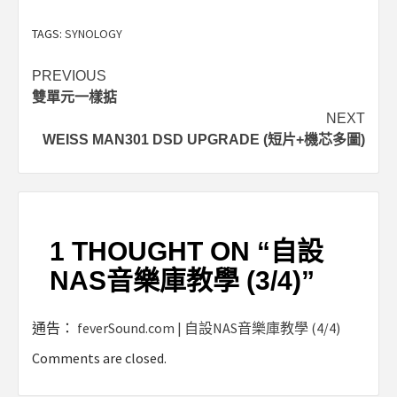
TAGS:
SYNOLOGY
Post
PREVIOUS
雙單元一樣掂
navigation
NEXT
WEISS MAN301 DSD UPGRADE (短片+機芯多圖)
1 THOUGHT ON “
自設
NAS音樂庫教學 (3/4)
”
通告：
feverSound.com | 自設NAS音樂庫教學 (4/4)
Comments are closed.