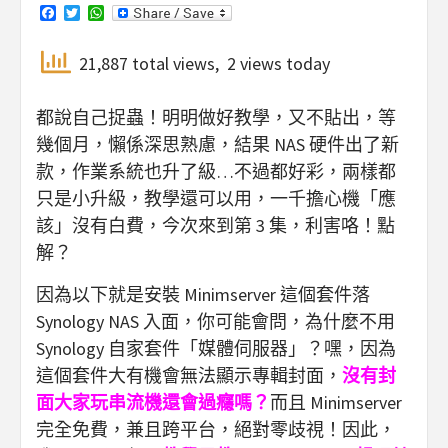
Facebook
Twitter
WhatsApp
21,887 total views, 2 views today
都說自己捉蟲！明明做好教學，又不貼出，等
幾個月，懶係深思熟慮，結果 NAS 硬件出了新
款，作業系統也升了級…不過都好彩，兩樣都
只是小升級，教學還可以用，一千擔心機「應
該」沒有白費，今次來到第 3 集，利害咯！點
解？
因為以下就是安裝 Minimserver 這個套件落
Synology NAS 入面，你可能會問，為什麼不用
Synology 自家套件「媒體伺服器」？嘿，因為
這個套件大有機會無法顯示專輯封面，
沒有封
面大家玩串流機還會過癮嗎？
而且 Minimserver
完全免費，兼且跨平台，絕對零歧視！因此，