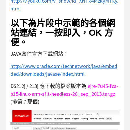
http://v.youku.com/v_show/id_XNTk4MzkyMTky.
html
以下為片段中示範的各個網
站連結，一按即入，OK 方
便。
JAVA套件官方下載網站：
http://www.oracle.com/technetwork/java/embed
ded/downloads/javase/index.html
DS212j / 213j 應下載的檔案版本為
ejre-7u45-fcs-
b15-linux-arm-sflt-headless-26_sep_2013.tar.gz
(排第 7 那個)