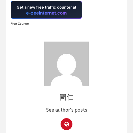
Free Counter
國仁
See author's posts