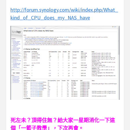
http://forum.synology.com/wiki/index.php/What_
kind_of_CPU_does_my_NAS_have
死左未？頂得住無？給大家一星期消化一下這
個「一籃子教學」，下次再會。