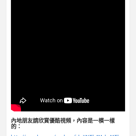
內地朋友請欣賞優酷視頻，內容是一模一樣
的：