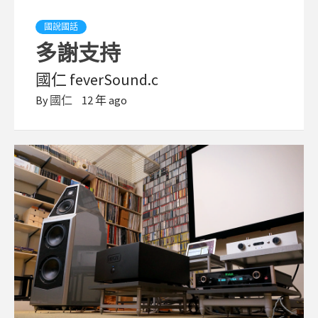
國說國話
多謝支持
國仁 feverSound.c
By
國仁
12 年 ago