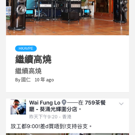
HKAVPE
繼續高燒
繼續高燒
By
國仁
10 年 ago