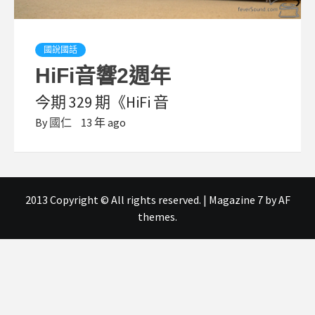
國說國話
HiFi音響2週年
今期 329 期《HiFi 音
By
國仁
13 年 ago
2013 Copyright © All rights reserved.
|
Magazine 7
by AF
themes.