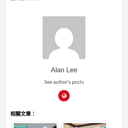
Alan Lee
See author's posts
相關文章：