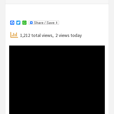
Facebook
Twitter
WhatsApp
1,212 total views, 2 views today