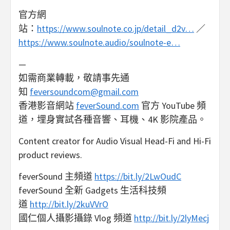
官方網
站：
https://www.soulnote.co.jp/detail_d2v…
／
https://www.soulnote.audio/soulnote-e…
—
如需商業轉載，敬請事先通
知
feversoundcom@gmail.com
香港影音網站
feverSound.com
官方 YouTube 頻
道，埋身實試各種音響、耳機、4K 影院產品。
Content creator for Audio Visual Head-Fi and Hi-Fi
product reviews.
feverSound 主頻道
https://bit.ly/2LwOudC
feverSound 全新 Gadgets 生活科技頻
道
http://bit.ly/2kuVVrO
國仁個人攝影攝錄 Vlog 頻道
http://bit.ly/2lyMecj