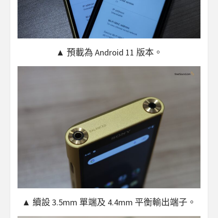
▲ 預載為 Android 11 版本。
▲ 續設 3.5mm 單端及 4.4mm 平衡輸出端子。