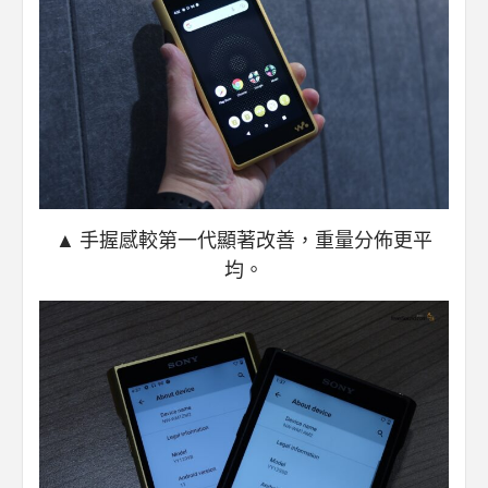
▲ 手握感較第一代顯著改善，重量分佈更平
均。