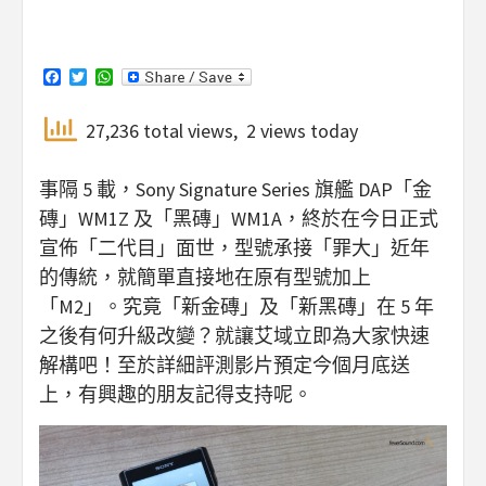
Facebook
Twitter
WhatsApp
27,236 total views, 2 views today
事隔 5 載，Sony Signature Series 旗艦 DAP「金
磚」WM1Z 及「黑磚」WM1A，終於在今日正式
宣佈「二代目」面世，型號承接「罪大」近年
的傳統，就簡單直接地在原有型號加上
「M2」。究竟「新金磚」及「新黑磚」在 5 年
之後有何升級改變？就讓艾域立即為大家快速
解構吧！至於詳細評測影片預定今個月底送
上，有興趣的朋友記得支持呢。