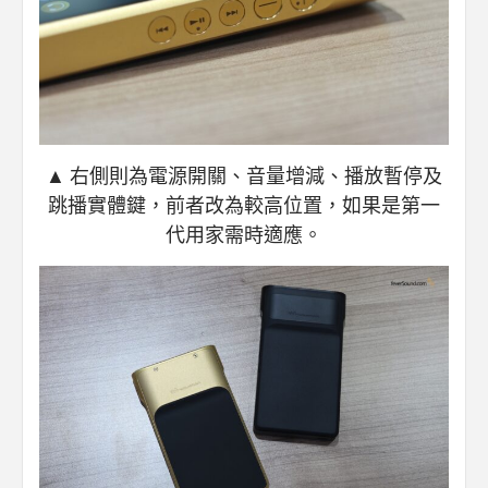
▲ 右側則為電源開關、音量增減、播放暫停及
跳播實體鍵，前者改為較高位置，如果是第一
代用家需時適應。