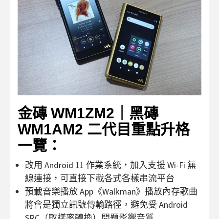
金磚 WM1ZM2｜黑磚
WM1AM2 二代目重點升格
一覽：
改用 Android 11 作業系統，加入支援 Wi-Fi 無
線連接，可直接下載各式各樣串流平台
預載音樂播放 App《Walkman》播放內存歌曲
將會是獨立訊號傳輸路徑，避免受 Android
SRC（取樣率轉換）問題影響音質