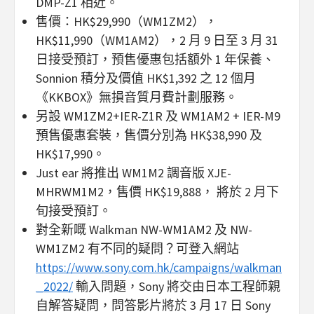
DMP-Z1 相近。
售價：HK$29,990（WM1ZM2），
HK$11,990（WM1AM2），2 月 9 日至 3 月 31
日接受預訂，預售優惠包括額外 1 年保養、
Sonnion 積分及價值 HK$1,392 之 12 個月
《KKBOX》無損音質月費計劃服務。
另設 WM1ZM2+IER-Z1R 及 WM1AM2 + IER-M9
預售優惠套裝，售價分別為 HK$38,990 及
HK$17,990。
Just ear 將推出 WM1M2 調音版 XJE-
MHRWM1M2，售價 HK$19,888， 將於 2 月下
旬接受預訂。
對全新嘅 Walkman NW-WM1AM2 及 NW-
WM1ZM2 有不同的疑問？可登入網站
https://www.sony.com.hk/campaigns/walkman
_2022/
輸入問題，Sony 將交由日本工程師親
自解答疑問，問答影片將於 3 月 17 日 Sony