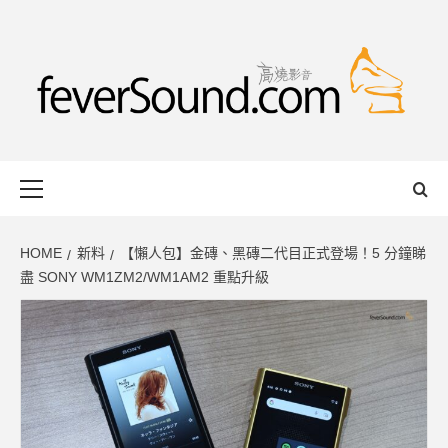
Skip
to
content
FEVERSOUND
HONG KONG BASED AUDIO-VISUAL WEB MAGAZINE
Primary
Menu
HOME
新料
【懶人包】金磚、黑磚二代目正式登場！5 分鐘睇
盡 SONY WM1ZM2/WM1AM2 重點升級