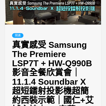
開講
真實感受 Samsung
The Premiere
LSP7T + HW-Q990B
影音全餐欣賞會｜
11.1.4 Soundbar X
超短鐳射投影機超簡
約西裝示範｜國仁+艾