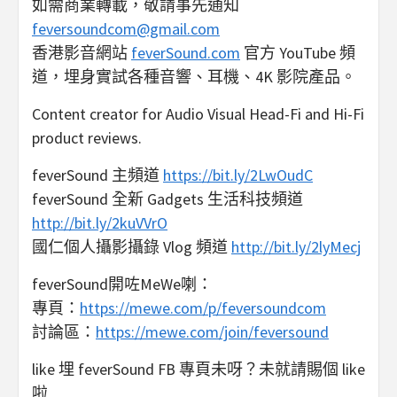
如需商業轉載，敬請事先通知
feversoundcom@gmail.com
香港影音網站
feverSound.com
官方 YouTube 頻
道，埋身實試各種音響、耳機、4K 影院產品。
Content creator for Audio Visual Head-Fi and Hi-Fi
product reviews.
feverSound 主頻道
https://bit.ly/2LwOudC
feverSound 全新 Gadgets 生活科技頻道
http://bit.ly/2kuVVrO
國仁個人攝影攝錄 Vlog 頻道
http://bit.ly/2lyMecj
feverSound開咗MeWe喇：
專頁：
https://mewe.com/p/feversoundcom
討論區：
https://mewe.com/join/feversound
like 埋 feverSound FB 專頁未呀？未就請賜個 like
啦