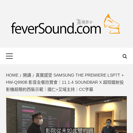
Skip
to
content
FEVERSOUND
HONG KONG BASED AUDIO-VISUAL WEB MAGAZINE
Primary
Menu
HOME
開講
真實感受 SAMSUNG THE PREMIERE LSP7T +
HW-Q990B 影音全餐欣賞會｜11.1.4 SOUNDBAR X 超短鐳射投
影機超簡約西裝示範｜國仁+艾域主持｜CC字幕