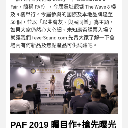
Fair，簡稱 PAF），今屆選址觀塘 The Wave 8 樓
及 9 樓舉行。今屆參與的國際及本地品牌達至
50 個，並以「以曲會友、與民同樂」為主題，
如果大家仍然心大心細、未知應否購票入場？
就讓我們 feverSound.com 先帶大家了解一下會
場內有何新品及焦點產品可供試聽吧。
PAF 2019 矚目作+搶先曝光