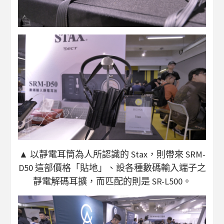
▲ 以靜電耳筒為人所認識的 Stax，則帶來 SRM-
D50 這部價格「貼地」、設各種數碼輸入端子之
靜電解碼耳擴，而匹配的則是 SR-L500。