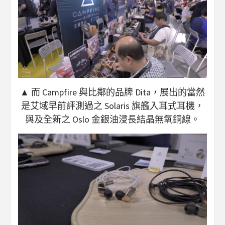
▲ 而 Campfire 與比鄰的品牌 Dita，展出的當然
是艾域早前評測過之 Solaris 旗艦入耳式耳機，
與及全新之 Oslo 金銀油浸長結晶無氧銅線。