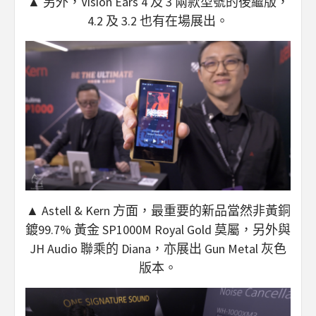
▲ 另外，Vision Ears 4 及 3 兩款型號的後繼版，
4.2 及 3.2 也有在場展出。
▲ Astell & Kern 方面，最重要的新品當然非黃銅
鍍99.7% 黃金 SP1000M Royal Gold 莫屬，另外與
JH Audio 聯乘的 Diana，亦展出 Gun Metal 灰色
版本。