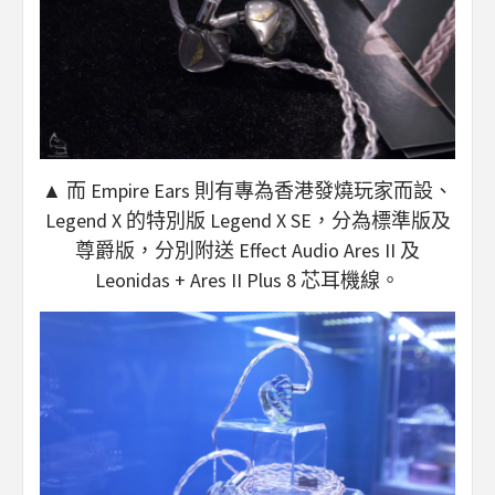
▲ 而 Empire Ears 則有專為香港發燒玩家而設、
Legend X 的特別版 Legend X SE，分為標準版及
尊爵版，分別附送 Effect Audio Ares II 及
Leonidas + Ares II Plus 8 芯耳機線。