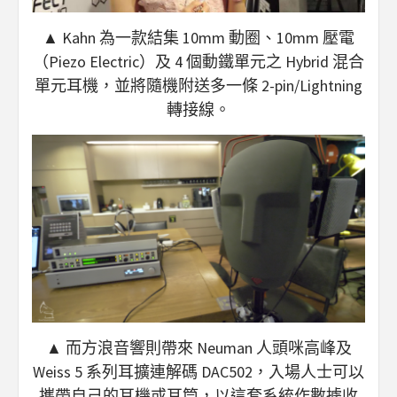
▲ Kahn 為一款結集 10mm 動圈、10mm 壓電
（Piezo Electric）及 4 個動鐵單元之 Hybrid 混合
單元耳機，並將隨機附送多一條 2-pin/Lightning
轉接線。
▲ 而方浪音響則帶來 Neuman 人頭咪高峰及
Weiss 5 系列耳擴連解碼 DAC502，入場人士可以
攜帶自己的耳機或耳筒，以這套系統作數據收