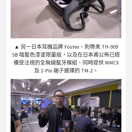
▲ 另一日本耳機品牌 Fostex，則帶來 TH-909
SB 暗藍色漆塗限量版，以及在日本甫公佈已經
備受注視的全無線藍牙模組、同時提供 MMCX
及 2-Pin 端子選擇的 TM-2。