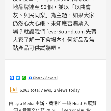
地品牌達至 50 個，並以「以曲會
友、與民同樂」為主題，如果大家
仍然心大心細、未知應否購票入
場？就讓我們 feverSound.com 先帶
大家了解一下會場內有何新品及焦
點產品可供試聽吧。
Facebook
Twitter
WhatsApp
6,963 total views, 2 views today
由 Lyra Media 主辦、香港唯一純 Head-Fi 展覽
「個人音響文化節 2019」（Personal Audio