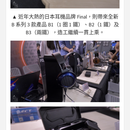
▲ 近年大熱的日本耳機品牌 Final，則帶來全新
B 系列 3 款產品 B1（1 圈 1 鐵）、B2（1 鐵）及
B3（兩鐵），造工繼續一貫上乘。