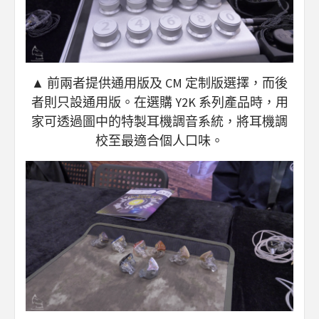
▲ 前兩者提供通用版及 CM 定制版選擇，而後
者則只設通用版。在選購 Y2K 系列產品時，用
家可透過圖中的特製耳機調音系統，將耳機調
校至最適合個人口味。