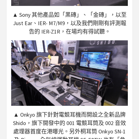
▲ Sony 其他產品如「黑磚」、「金磚」，以至
Just Ear、IER- M7/M9，以及我們剛剛有評測報
告的 IER-Z1R，在場均有得試聽。
▲ Onkyo 旗下針對電競耳機而開設之全新品牌
Shido，旗下開發中的 001 電競耳筒及 002 音效
處理器首度在港曝光。另外桐耳筒 Onkyo SN-1