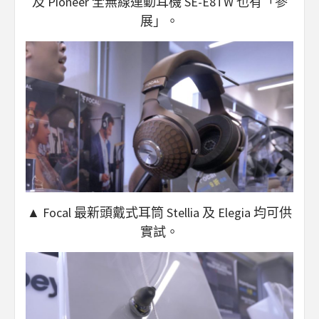
及 Pioneer 全無線運動耳機 SE-E8TW 也有「參
展」。
▲ Focal 最新頭戴式耳筒 Stellia 及 Elegia 均可供
實試。