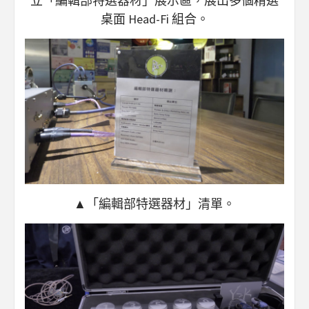
立「編輯部特選器材」展示區，展出多個精選
桌面 Head-Fi 組合。
▲「編輯部特選器材」清單。