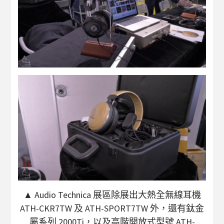
▲ Audio Technica 展區除展出大熱全無線耳機
ATH-CKR7TW 及 ATH-SPORT7TW 外，還有鈦金
屬系列 2000Ti，以及高階開放式型號 ATH-