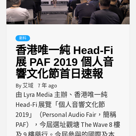
新料
香港唯一純 Head-Fi
展 PAF 2019 個人音
響文化節首日速報
By
艾域
7 年 ago
由 Lyra Media 主辦、香港唯一純
Head-Fi 展覽「個人音響文化節
2019」（Personal Audio Fair，簡稱
PAF），今屆選址觀塘 The Wave 8 樓
及 9 樓舉行。今屆參與的國際及本