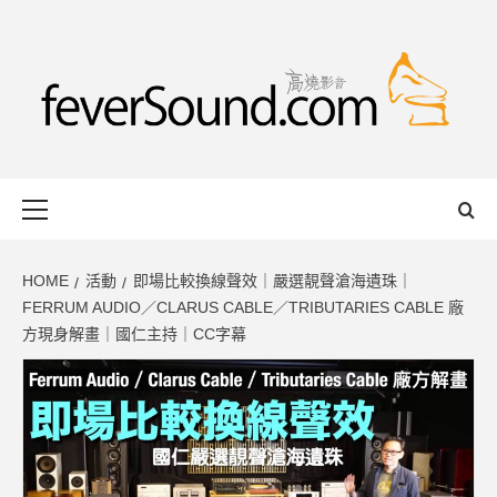
Skip
to
content
FEVERSOUND
HONG KONG BASED AUDIO-VISUAL WEB MAGAZINE
Primary
Menu
HOME
活動
即場比較換線聲效｜嚴選靚聲滄海遺珠｜
FERRUM AUDIO／CLARUS CABLE／TRIBUTARIES CABLE 廠
方現身解畫｜國仁主持｜CC字幕