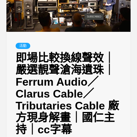
活動
即場比較換線聲效｜
嚴選靚聲滄海遺珠｜
Ferrum Audio／
Clarus Cable／
Tributaries Cable 廠
方現身解畫｜國仁主
持｜cc字幕