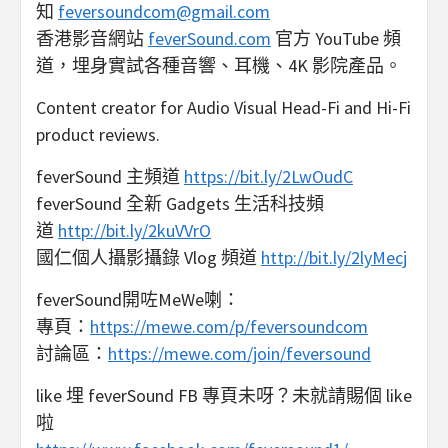
知
feversoundcom@gmail.com
香港影音網站
feverSound.com
官方 YouTube 頻
道，埋身實試各種音響、耳機、4K 影院產品。
Content creator for Audio Visual Head-Fi and Hi-Fi
product reviews.
feverSound 主頻道
https://bit.ly/2LwOudC
feverSound 全新 Gadgets 生活科技頻
道
http://bit.ly/2kuVVrO
國仁個人攝影攝錄 Vlog 頻道
http://bit.ly/2lyMecj
feverSound開咗MeWe喇：
專頁：
https://mewe.com/p/feversoundcom
討論區：
https://mewe.com/join/feversound
like 埋 feverSound FB 專頁未呀？未就請賜個 like
啦