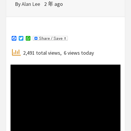
By
Alan Lee
2 年 ago
Facebook
Twitter
WhatsApp
2,491 total views, 6 views today