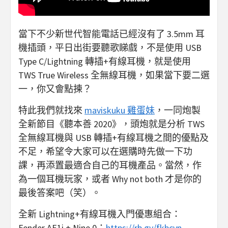
當下不少新世代智能電話已經沒有了 3.5mm 耳
機插頭，平日出街要聽歌睇戲，不是使用 USB
Type C/Lightning 轉插+有線耳機，就是使用
TWS True Wireless 全無線耳機，如果當下要二選
一，你又會點揀？
特此我們就找來
maviskuku 雞蛋妹
，一同炮製
全新節目《聽本善 2020》，頭炮就是分析 TWS
全無線耳機與 USB 轉插+有線耳機之間的優點及
不足，希望令大家可以在選購時先做一下功
課，再添置最適合自己的耳機產品。當然，作
為一個耳機玩家，或者 Why not both 才是你的
最後答案吧（笑）。
全新 Lightning+有線耳機入門優惠組合：
Fender AE1i + Nine 0：
https://rb.gy/fkbcvn