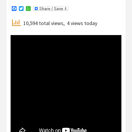
Facebook
Twitter
WhatsApp
10,594 total views, 4 views today