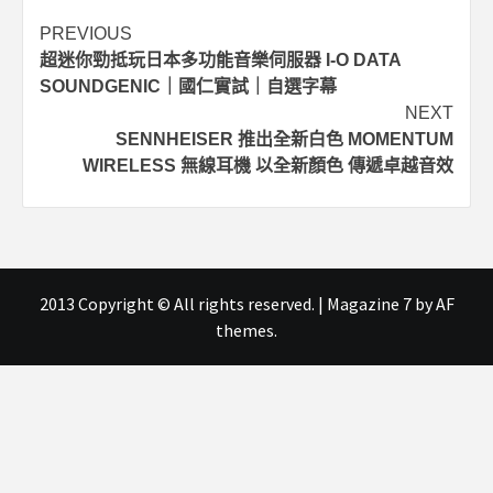
Post
PREVIOUS
超迷你勁抵玩日本多功能音樂伺服器 I-O DATA
navigation
SOUNDGENIC｜國仁實試｜自選字幕
NEXT
SENNHEISER 推出全新白色 MOMENTUM
WIRELESS 無線耳機 以全新顏色 傳遞卓越音效
2013 Copyright © All rights reserved.
|
Magazine 7
by AF
themes.