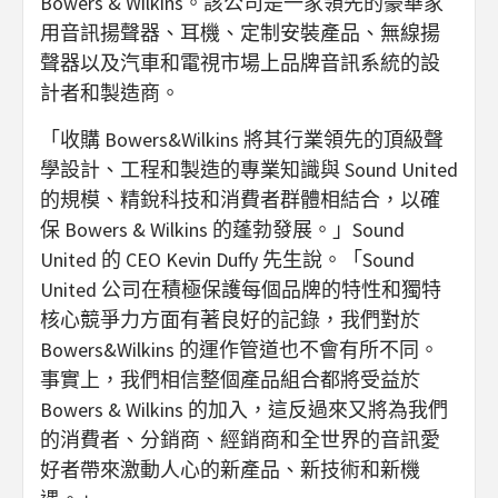
Bowers & Wilkins。該公司是一家領先的豪華家
用音訊揚聲器、耳機、定制安裝產品、無線揚
聲器以及汽車和電視市場上品牌音訊系統的設
計者和製造商。
「收購 Bowers&Wilkins 將其行業領先的頂級聲
學設計、工程和製造的專業知識與 Sound United
的規模、精銳科技和消費者群體相結合，以確
保 Bowers & Wilkins 的蓬勃發展。」Sound
United 的 CEO Kevin Duffy 先生說。「Sound
United 公司在積極保護每個品牌的特性和獨特
核心競爭力方面有著良好的記錄，我們對於
Bowers&Wilkins 的運作管道也不會有所不同。
事實上，我們相信整個產品組合都將受益於
Bowers & Wilkins 的加入，這反過來又將為我們
的消費者、分銷商、經銷商和全世界的音訊愛
好者帶來激動人心的新產品、新技術和新機