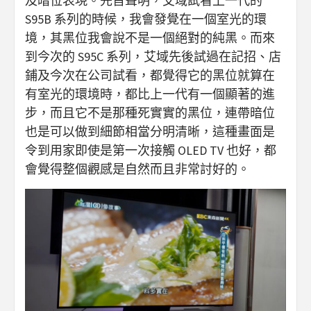
及暗位表現。先旨聲明，艾域試看上一代的
S95B 系列的時候，我會發覺在一個室光的環
境，其黑位我會說不是一個絕對的純黑。而來
到今次的 S95C 系列，艾域先後試過在記招、店
鋪及今次在公司試看，都覺得它的黑位就算在
有室光的環境時，都比上一代有一個顯著的進
步，而且它不是那種死實實的黑位，連帶暗位
也是可以做到細節相當分明清晰，這種畫面是
令到用家即使是第一次接觸 OLED TV 也好，都
會覺得整個觀感是自然而且非常討好的。