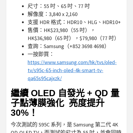
尺寸：55 吋、65 吋、77 吋
解像度：3,840 x 2,160
支援 HDR 格式：HDR10、HLG、HDR10+
售價：HK$23,980（55 吋），
HK$36,980（65 吋），$79,980（77 吋）
查詢：Samsung（+852 3698 4698）
一按即買：
https://www.samsung.com/hk/tvs/oled-
tv/s95c-65-inch-oled-4k-smart-tv-
qa65s95cajxzk/
繼續 OLED 自發光 + QD 量
子點薄膜強化 亮度提升
30%！
今次測試的 S95C 系列，是 Samsung 第二代 4K
QD-OLED TV，而測試的尺寸為 55 吋，並會同時