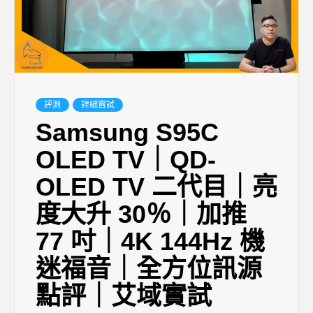
評測
詳細實試
Samsung S95C
OLED TV｜QD-
OLED TV 二代目｜亮
度大升 30％｜加推
77 吋｜4K 144Hz 機
迷福音｜全方位訊源
點評｜艾域實試