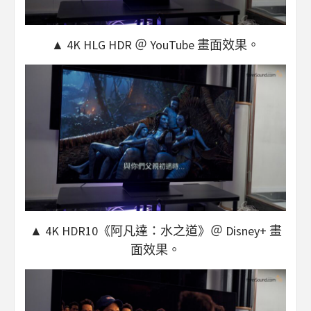
▲ 4K HLG HDR ＠ YouTube 畫面效果。
▲ 4K HDR10《阿凡達：水之道》＠ Disney+ 畫
面效果。