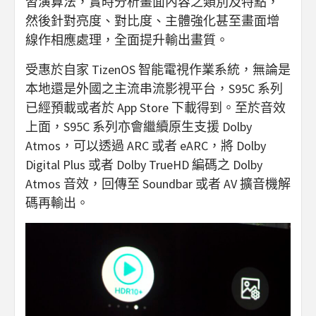
習演算法，實時分析畫面內容之類別及特點，
然後針對亮度、對比度、主體強化甚至畫面增
線作相應處理，全面提升輸出畫質。
受惠於自家 TizenOS 智能電視作業系統，無論是
本地還是外國之主流串流影視平台，S95C 系列
已經預載或者於 App Store 下載得到。至於音效
上面，S95C 系列亦會繼續原生支援 Dolby
Atmos，可以透過 ARC 或者 eARC，將 Dolby
Digital Plus 或者 Dolby TrueHD 編碼之 Dolby
Atmos 音效，回傳至 Soundbar 或者 AV 擴音機解
碼再輸出。