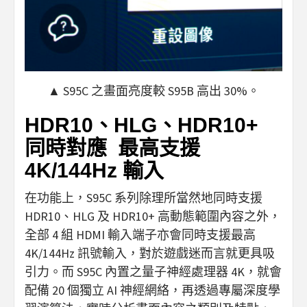
▲ S95C 之畫面亮度較 S95B 高出 30%。
HDR10、HLG、HDR10+
同時對應 最高支援
4K/144Hz 輸入
在功能上，S95C 系列除理所當然地同時支援
HDR10、HLG 及 HDR10+ 高動態範圍內容之外，
全部 4 組 HDMI 輸入端子亦會同時支援最高
4K/144Hz 訊號輸入，對於遊戲迷而言就更具吸
引力。而 S95C 內置之量子神經處理器 4K，就會
配備 20 個獨立 AI 神經網絡，再透過專屬深度學