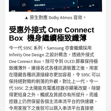
▲ 原生對應 Dolby Atmos 音效。
受惠外接式 One Connect
Box 機身繼續極致纖薄
今一代 S95C 系列，Samsung 亦會繼續採用
Infinity One Design 之設計概念，透過外接式
One Connect Box，除可令到 OLED 屏幕保持極
致纖薄外，連接各式各樣訊源裝置之後，用家
在隱藏各種訊源接線亦更加容易，令 S95C 可以
保持絕對簡約俐落的外觀。對比上一代，今一
代 S95C 之太陽能充電遙控器亦顯著改變，除變
得更短身之外，觸感及質感亦有所提升，而遙
控器上仍然保留各個主流串流平台的快速鍵，
令用家按下之後就可以跳入串流平台直接使