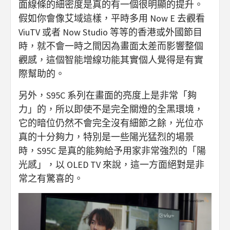
面線條的細密度是真的有一個很明顯的提升。
假如你會像艾域這樣，平時多用 Now E 去觀看
ViuTV 或者 Now Studio 等等的香港或外國節目
時，就不會一時之間因為畫面太差而影響整個
觀感，這個智能增線功能其實個人覺得是有實
際幫助的。
另外，S95C 系列在畫面的亮度上是非常「夠
力」的，所以即使不是完全關燈的全黑環境，
它的暗位仍然不會完全沒有細節之餘，光位亦
真的十分夠力，特別是一些陽光猛烈的場景
時，S95C 是真的能夠給予用家非常強烈的「陽
光感」，以 OLED TV 來說，這一方面絕對是非
常之有驚喜的。