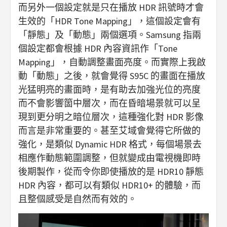
而另外一個設定就是只在播放 HDR 訊號時才會
生效的「HDR Tone Mapping」，這個設定會有
「靜態」及「動態」兩個選項。Samsung 指兩
個設定都會根據 HDR 內容資訊作「Tone
Mapping」，自動調整畫面亮度。而實際上我啟
動「動態」之後，就會覺得 S95C 的畫面在播放
光猛明亮的畫面時，是有助去加強光位的亮度
而不會影響箇中層次，而在昏暗場景就可以呈
現到更分明之暗位層次，這種強化對 HDR 影像
而言是非常重要的。甚至艾域會覺得它所做的
強化，是類似 Dynamic HDR 格式，每個場景去
相應作動態範圍調整，但就變成由電視機即時
後期製作，從而令你即使播放的是 HDR10 靜態
HDR 內容，都可以有類似 HDR10+ 的體驗，而
且整個感受是自然而有效的。