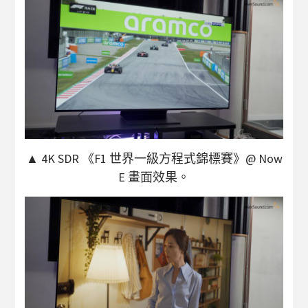
▲ 4K SDR 《F1 世界一級方程式錦標賽》@ Now
E 畫面效果。