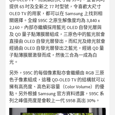
提供 65 吋及全新之 77 吋型號，令喜歡大尺寸
OLED TV 的用家，都可以在 Samsung 上找到相
關選擇。全線 S95C 之原生解像度均為 3,840 x
2,160，內部亦繼續採用藍光 OLED 自發光層與
及 QD 量子點薄膜層組成，三原色中的藍光就會
直接由 OLED 自發光層發出，而紅光及綠光就會
經過由 OLED 自發光層發出之藍光，經過 QD 量
子點薄膜層激發而成，然後三合為一成為白
光。
另外，S95C 的每個像素點亦會繼續由 RGB 三原
色子像素組成，這種 QD-OLED TV 的結構就可以
擁有高亮度、高色彩容量（Color Volume）的優
點。另外根據 Samsung 官方資料透露，S95C 系
列之峰值亮度是會較上一代 S95B 高出 30%。