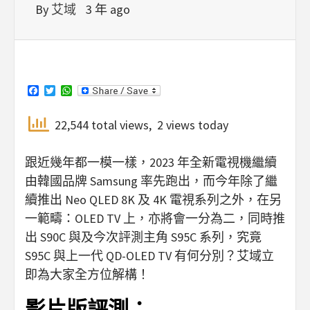
By
艾域
3 年 ago
Facebook
Twitter
WhatsApp
22,544 total views, 2 views today
跟近幾年都一模一樣，2023 年全新電視機繼續
由韓國品牌 Samsung 率先跑出，而今年除了繼
續推出 Neo QLED 8K 及 4K 電視系列之外，在另
一範疇：OLED TV 上，亦將會一分為二，同時推
出 S90C 與及今次評測主角 S95C 系列，究竟
S95C 與上一代 QD-OLED TV 有何分別？艾域立
即為大家全方位解構！
影片版評測：