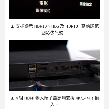
▲ 支援顯示 HDR10、HLG 及 HDR10+ 高動態範
圍影像訊號。
▲ 4 組 HDMI 輸入端子最高均支援 4K/144Hz 輸
入。