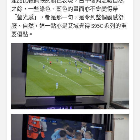
產品比較誇張的顏色表現，白平衡夠溫暖自然
之餘，一些綠色、藍色的畫面亦不會變得帶
「螢光感」，都是那一句，是令到整個觀感舒
服、自然，這一點亦是艾域覺得 S95C 系列的重
要優點。