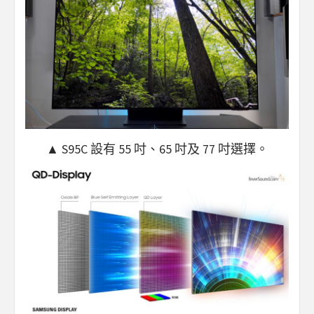
▲ S95C 設有 55 吋、65 吋及 77 吋選擇。