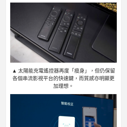
▲ 太陽能充電遙控器再度「瘦身」，但仍保留
各個串流影視平台的快速鍵，而質感亦明顯更
加理想。