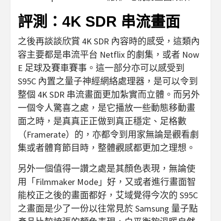
評測：4K SDR 串流畫面
之後再談談欣賞 4K SDR 內容時的感受，這類內
容主要都是串流平台 Netflix 的劇集，或者 Now
E 足球及賽車賽事。這一部分亦可以感受到
S95C 內置之量子神經網絡處理器，是可以令到
整個 4K SDR 串流畫面更加紮實而立體。而另外
一個令人驚喜之處，是它播放一些動態移動畫
面之時，是真真正正做到真正穩定、足格數
（Framerate）的，亦都令到用家無論是觀看劇
集或者體育節目時，整體觀感都更加之理想。
另外一個值得一讚之處是其顏色表現，無論使
用「Filmmaker Mode」好，又或者進行畫面智
能校正之後的畫面都好，艾域覺得今次的 S95C
之畫面是少了一份以往常見於 Samsung 量子點