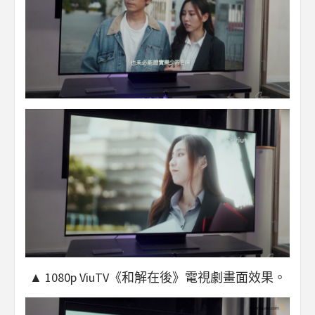
▲ 1080p ViuTV《和解在後》電視劇畫面效果。