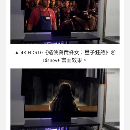
▲ 4K HDR10《蟻俠與黃蜂女：量子狂熱》＠
Disney+ 畫面效果。