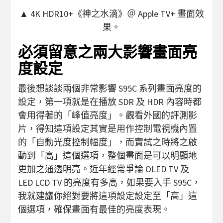
▲ 4K HDR10+《神之水滴》＠ Apple TV+ 畫面效
果。
必須留意之兩大影響畫面亮
度設定
最後想談談兩個非常影響 S95C 系列畫面亮度的
設定，第一項就是在播放 SDR 及 HDR 內容時都
會用得著的「峰值亮度」。觀看外國的評測影
片，得知這項設定其實是用作控制電視機內置
的「自動光度控制幅度」，而實試之時將之啟
動到「高」這個選項，整個畫面是可以明顯地
更加之通透明亮。近年經常爭論 OLED TV 及
LED LCD TV 的亮度有多高，如果要入手 S95C，
我就建議你絕對要將這項設定設定至「高」這
個選項，確保畫面有最佳的亮度表現。