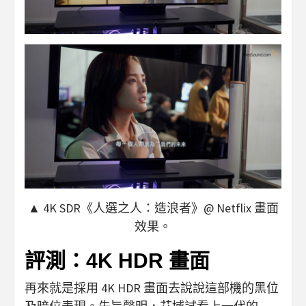
▲ 4K SDR《人選之人：造浪者》@ Netflix 畫面
效果。
評測：4K HDR 畫面
再來就是採用 4K HDR 畫面去說說這部機的黑位