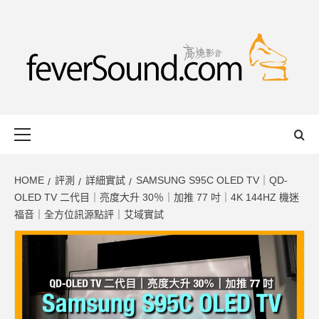
Skip
to
content
FEVERSOUND
HONG KONG BASED AUDIO-VISUAL WEB MAGAZINE
Primary
Menu
HOME
評測
詳細實試
SAMSUNG S95C OLED TV｜QD-
OLED TV 二代目｜亮度大升 30％｜加推 77 吋｜4K 144HZ 機迷
福音｜全方位訊源點評｜艾域實試