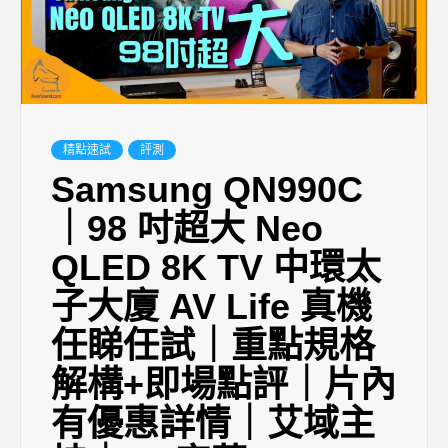
精點速試
評測
Samsung QN990C
｜98 吋超大 Neo
QLED 8K TV 中環太
子大廈 AV Life 真機
任睇任試｜重點規格
解構+即場點評｜片內
有優惠詳情｜艾域主