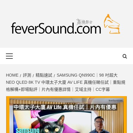
Skip
to
content
FEVERSOUND
HONG KONG BASED AUDIO-VISUAL WEB MAGAZINE
Primary
Menu
HOME
評測
精點速試
SAMSUNG QN990C｜98 吋超大
NEO QLED 8K TV 中環太子大廈 AV LIFE 真機任睇任試｜重點規
格解構+即場點評｜片內有優惠詳情｜艾域主持｜CC字幕