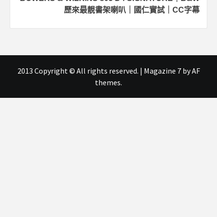
歷來最靚書架喇叭｜國仁實試｜CC字幕
2013 Copyright © All rights reserved.
|
Magazine 7
by AF
themes.