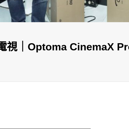
Optoma CinemaX Pr