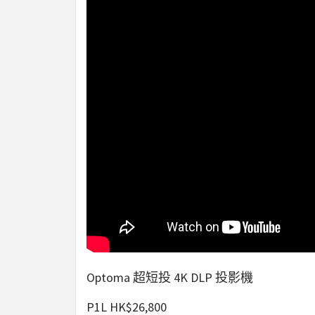
Optoma 超短投 4K DLP 投影機
P1L HK$26,800