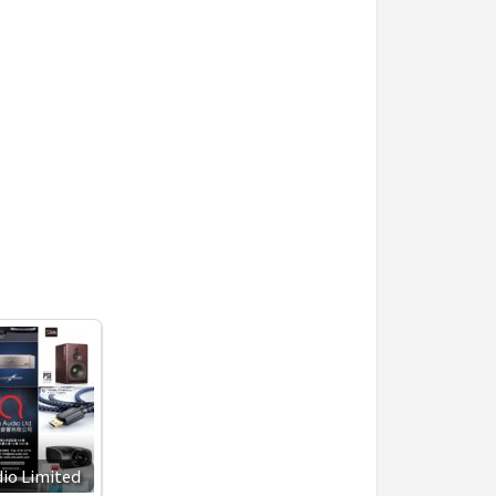
dio Limited