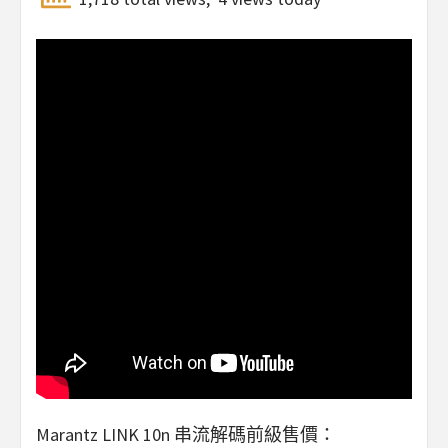
Marantz LINK 10n 串流解碼前級售價：