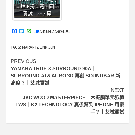
立鐘 + 獨立電｜國仁
實試｜cc字幕
Facebook
Twitter
WhatsApp
TAGS:
MARANTZ LINK 10N
Post
PREVIOUS
YAMAHA TRUE X SURROUND 90A｜
navigation
SURROUND:AI & AURO 3D 再創 SOUNDBAR 新
高度？｜艾域實試
NEXT
JVC WOOD MASTERPIECE｜木振膜單元強植
TWS｜K2 TECHNOLOGY 真係幫到 IPHONE 用家
手？｜艾域實試