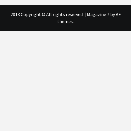
2013 Copyright © All rights reserved.
|
Magazine 7
by AF
themes.