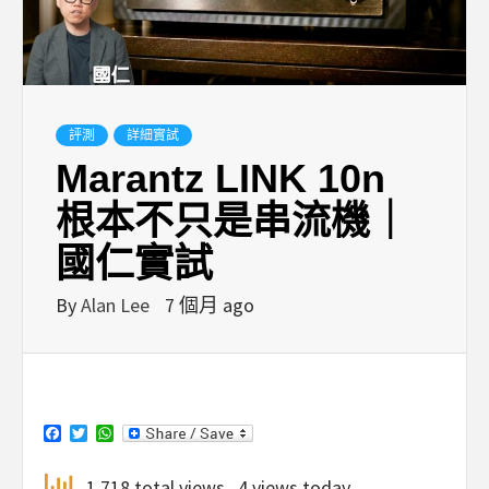
評測
詳細實試
Marantz LINK 10n
根本不只是串流機｜
國仁實試
By
Alan Lee
7 個月 ago
Facebook
Twitter
WhatsApp
1,718 total views, 4 views today