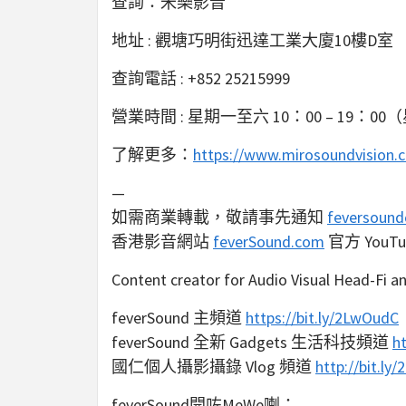
查詢：米樂影音
地址 : 觀塘巧明街迅達工業大廈10樓D室
查詢電話 : +852 25215999
營業時間 : 星期一至六 10：00 – 19
了解更多：
https://www.mirosoundvision.
—
如需商業轉載，敬請事先通知
feversoun
香港影音網站
feverSound.com
官方 You
Content creator for Audio Visual Head-Fi an
feverSound 主頻道
https://bit.ly/2LwOudC
feverSound 全新 Gadgets 生活科技頻道
ht
國仁個人攝影攝錄 Vlog 頻道
http://bit.ly/
feverSound開咗MeWe喇：