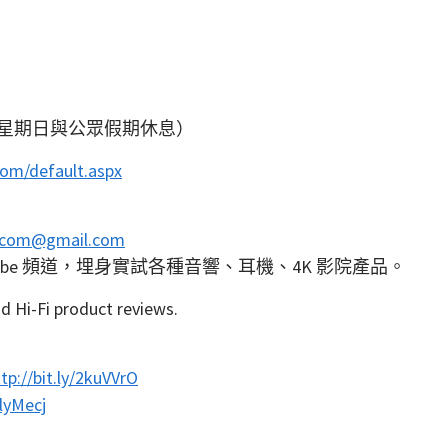
：00（星期日與公眾假期休息）
com/default.aspx
dcom@gmail.com
Tube 頻道，埋身實試各種音響、耳機、4K 影院產品。
d Hi-Fi product reviews.
tp://bit.ly/2kuVVrO
2lyMecj