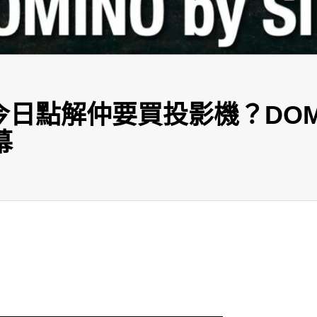
點解仲要買投影機？DOMINO 
幕