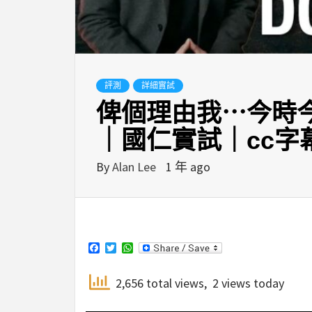
評測
詳細實試
俾個理由我⋯今時今日
｜國仁實試｜cc字
By
Alan Lee
1 年 ago
Facebook
Twitter
WhatsApp
2,656 total views, 2 views today