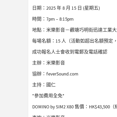
日期：2025 年 8 月 15 日 (星期五)
時間：7pm – 8:15pm
地點：米樂影音－觀塘巧明街迅達工業大廈 1
每場名額：15 人（活動如超出名額預定
成功報名人士會收到電郵及電話確認
主辦：米樂影音
協辦：feverSound.com
主持：國仁
*參加費用全免*
DOMINO by SIM2 X80 售價：HK$43,50