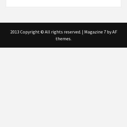
2013 Copyright © All rights reserved.
|
Magazine 7
by AF
themes.