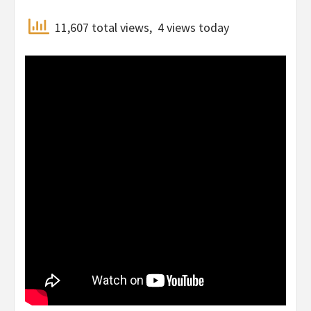
11,607 total views, 4 views today