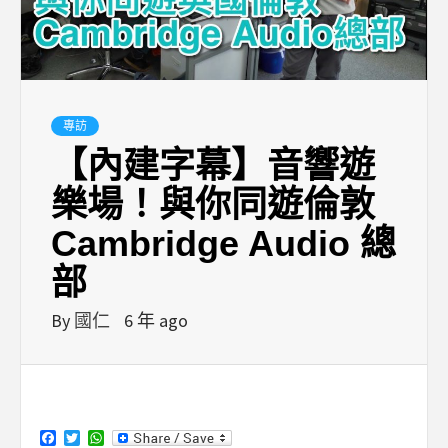
專訪
【內建字幕】音響遊
樂場！與你同遊倫敦
Cambridge Audio 總
部
By
國仁
6 年 ago
Facebook
Twitter
WhatsApp