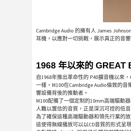
Cambridge Audio 的擁有人 James 
耳機，以應對一切挑戰，展示真正的音響
1968 年以來的 GREAT B
自1968年推出革命性的 P40擴音機以來，Ca
一樣，M100在Cambridge Audi
響設備背後的推動者。
M100配備了一個定制的10mm高端驅動器
人難以置信的音質，正是深沉可控的低音
為了確保這種高端驅動器和領先行業的放大技術能夠
這使得無線播放可以以CD音質的形式呈