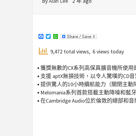
By
Alan Lee
2 年 ago
Facebook
Twitter
WhatsApp
9,472 total views, 6 views today
▪ 獲獎無數的CX系列高保真擴音機所使用的A
▪ 支援 aptX無損技術，以令人驚嘆的
▪ 提供驚人的10小時續航能力（關閉主
▪ Melomania系列首款搭載主動降噪和藍牙 
▪ 在Cambridge Audio位於倫敦的總