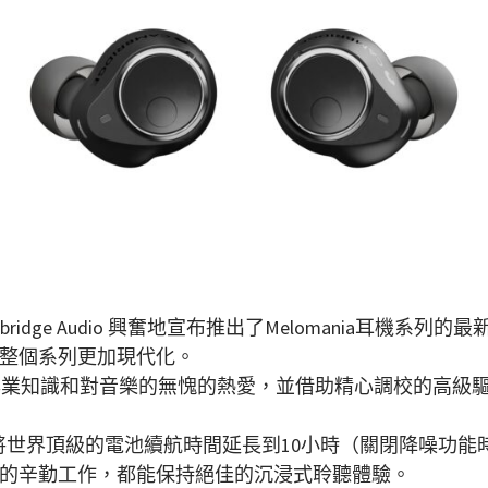
dge Audio 興奮地宣布推出了Melomania耳機系列的最新型號 M
整個系列更加現代化。
0年的音響專業知識和對音樂的無愧的熱愛，並借助精心調校的高
程師團隊還將世界頂級的電池續航時間延長到10小時（關閉降噪
的辛勤工作，都能保持絕佳的沉浸式聆聽體驗。