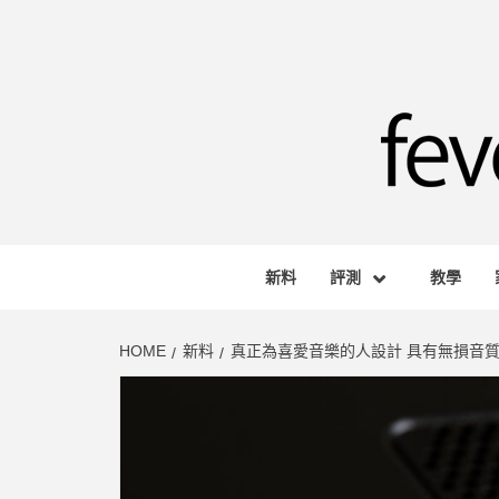
Skip
to
content
FEVE
HONG KONG BASED AUDIO-VISUAL WEB M
新料
評測
教學
HOME
新料
真正為喜愛音樂的人設計 具有無損音質的真無線