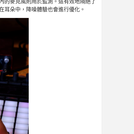
道內的麥克風則用於監測。這有效地隔絕了
裝在耳朵中，降噪體驗也會進行優化。