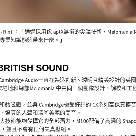
Johnson-Flint ：「通過採用像 aptX無損的尖端技術，Mel
專業知識能夠帶來什麼。」
RITISH SOUND
mbridge Audio一直在製造創新、透明且精美設計的英國音頻產
o倫敦的音樂場地和總部Melomania 中由同一個團隊設計、
和鈷磁鐵，並與 Cambridge極受好評的 CX系列高保
、逼真的人聲和清晰美麗的高音。
發揮它的全部潛力，M100配備了高通的 Snapdragon So
現，並且不會有任何失真壓縮。