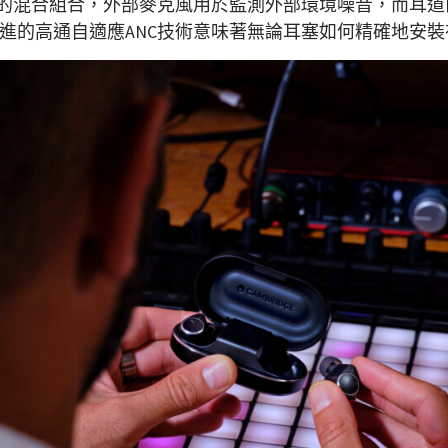
術的混合組合，外部麥克風用於監測外部環境噪音，而耳
進的高通自適應ANC技術意味著無論耳塞如何精確地安