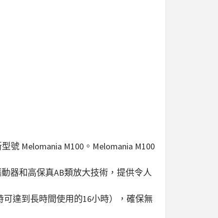
elomania M100。Melomania M100
級驅動器和高保真AB類放大技術，提供令人
功能時可達到長時間使用的16小時），確保無