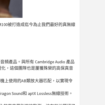
omania M100被打造成迄今為止我們最好的真無線
品。與所有 Cambridge Audio 產品
調校和工程化，這個團隊也是屢獲殊榮的高保真音
真擴音機上使用的AB類放大器匹配，以實現令
und和 aptX Lossless無線技術。