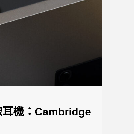
：Cambridge