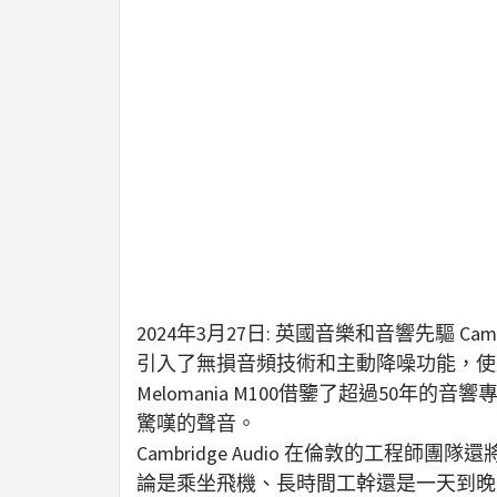
2024年3月27日: 英國音樂和音響先驅 Cambri
引入了無損音頻技術和主動降噪功能，使
Melomania M100借鑒了超過5
驚嘆的聲音。
Cambridge Audio 在倫敦的工
論是乘坐飛機、長時間工幹還是一天到晚