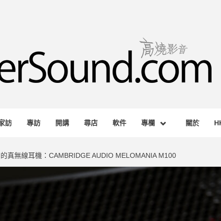
RSOUND.
AGAZINE
家訪
專訪
開講
尋店
軟件
專欄
關於
H
耳機：CAMBRIDGE AUDIO MELOMANIA M100