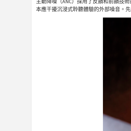
主動降噪（ANC）採用了反饋和前饋技
本應干擾沉浸式聆聽體驗的外部噪音。先