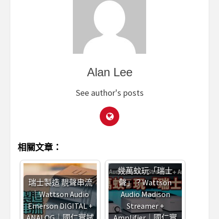
Alan Lee
See author's posts
相關文章：
幾萬蚊玩「瑞士
瑞士製造 靚聲串流
聲」？Wattson
｜Wattson Audio
Audio Madison
Emerson DIGITAL +
Streamer +
ANALOG｜國仁實試
Amplifier｜國仁實