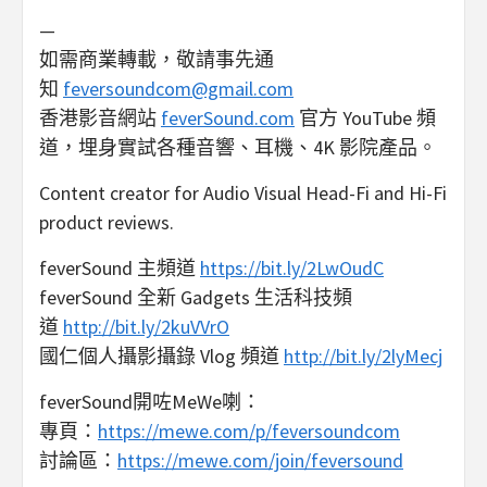
—
如需商業轉載，敬請事先通
知
feversoundcom@gmail.com
香港影音網站
feverSound.com
官方 YouTube 頻
道，埋身實試各種音響、耳機、4K 影院產品。
Content creator for Audio Visual Head-Fi and Hi-Fi
product reviews.
feverSound 主頻道
https://bit.ly/2LwOudC
feverSound 全新 Gadgets 生活科技頻
道
http://bit.ly/2kuVVrO
國仁個人攝影攝錄 Vlog 頻道
http://bit.ly/2lyMecj
feverSound開咗MeWe喇：
專頁：
https://mewe.com/p/feversoundcom
討論區：
https://mewe.com/join/feversound