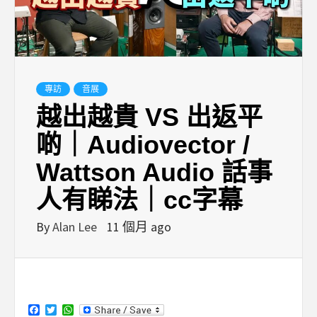
專訪
音展
越出越貴 VS 出返平
啲｜Audiovector /
Wattson Audio 話事
人有睇法｜cc字幕
By
Alan Lee
11 個月 ago
Facebook
Twitter
WhatsApp