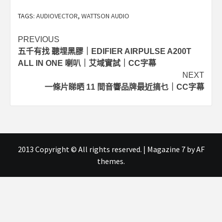
TAGS:
AUDIOVECTOR
,
WATTSON AUDIO
Post
PREVIOUS
五千有找 聽埋黑膠｜EDIFIER AIRPULSE A200T
navigation
ALL IN ONE 喇叭｜艾域實試｜CC字幕
NEXT
一條片睇晒 11 間音響品牌最近搞乜｜CC字幕
2013 Copyright © All rights reserved.
|
Magazine 7
by AF
themes.