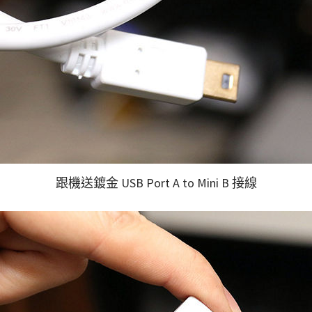
跟機送鍍金 USB Port A to Mini B 接線