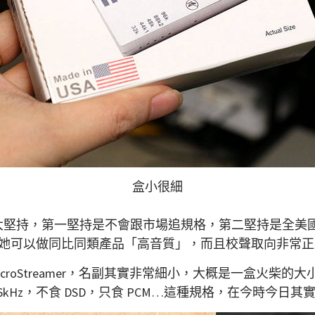
盒小很細
兩大堅持，第一堅持是不會跟市場追規格，第二堅持是全美國
她可以做同比同類產品「高音質」，而且校聲取向非常正
還有 MicroStreamer，名副其實非常細小，大概是一盒
/ 96kHz，不食 DSD，只食 PCM…這種規格，在今時今日