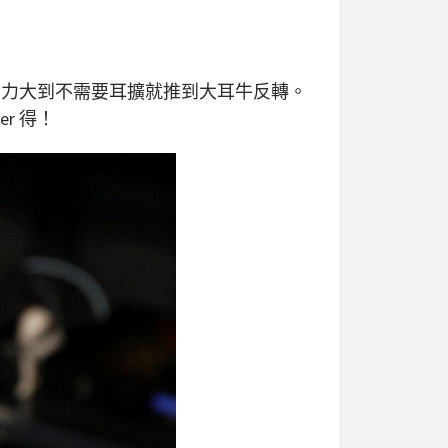
些控制力大到不需要耳擴就推到大耳牛反轉。
r 得！