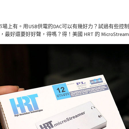
的，市場上有。用USB供電的DAC可以有幾好力？試過有
要好好聲，得嗎？得！美國 HRT 的 MicroStreame