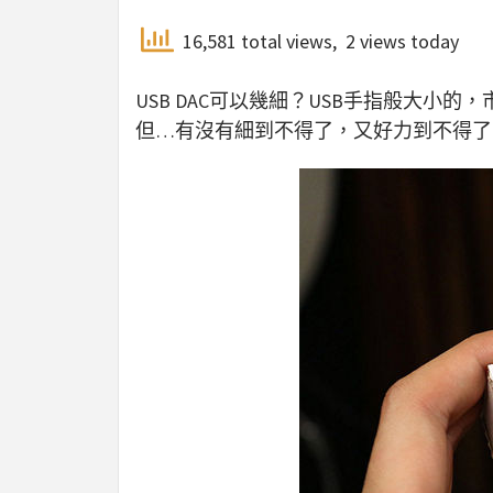
16,581 total views, 2 views today
USB DAC可以幾細？USB手指般大小
但…有沒有細到不得了，又好力到不得了，最好還