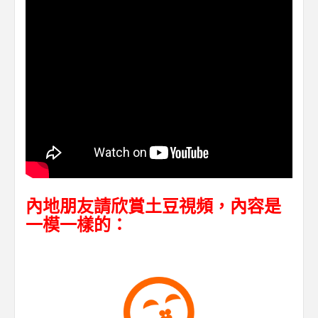
內地朋友請欣賞土豆視頻，內容是
一模一樣的：