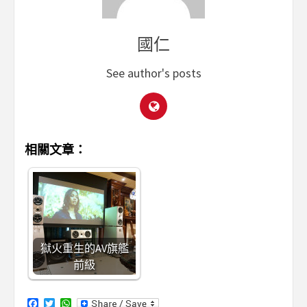
國仁
See author's posts
相關文章：
獄火重生的AV旗艦
前級
Facebook
Twitter
WhatsApp