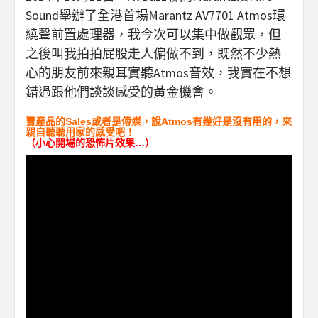
Sound舉辦了全港首場Marantz AV7701 Atmos環
繞聲前置處理器，我今次可以集中做觀眾，但
之後叫我拍拍屁股走人偏做不到，既然不少熱
心的朋友前來親耳實聽Atmos音效，我實在不想
錯過跟他們談談感受的黃金機會。
賣產品的Sales或者是傳媒，說Atmos有幾好是沒有用的，來
親自聽聽用家的感受吧！
（小心開場的恐怖片效果…）