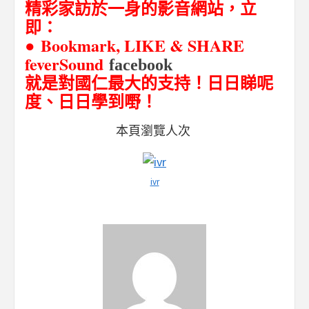
精彩家訪於一身的影音網站，立
即：
● Bookmark,
LIKE
& SHARE
feverSound
facebook
就是對國仁最大的支持！
日
日
睇呢
度、
日日學到嘢！
本頁瀏覽人次
ivr