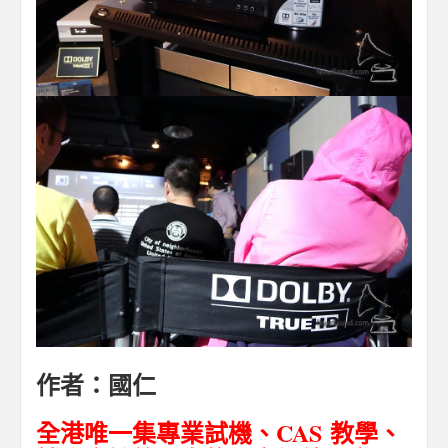
作者：國仁
全港唯一集專業試機、
CAS
教學、