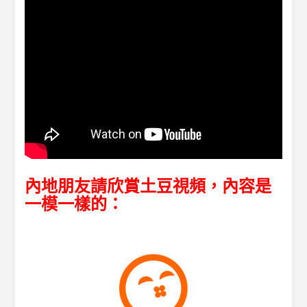
內地朋友請欣賞土豆視頻，內容是
一模一樣的：