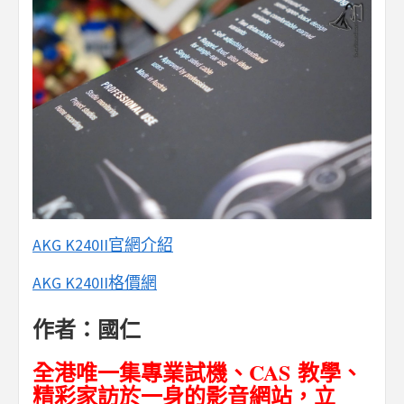
AKG K240II官網介紹
AKG K240II格價網
作者：國仁
CAS
全港唯一集專業試機、
教學、
精彩家訪於一身的影音網站，立