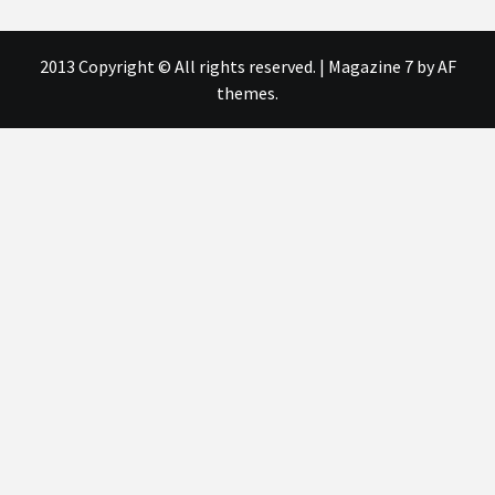
2013 Copyright © All rights reserved.
|
Magazine 7
by AF
themes.