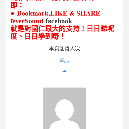
即：
● Bookmark,
LIKE
& SHARE
feverSound
facebook
日
睇呢
就是對國仁最大的支持！
日
度、
日日學到嘢！
本頁瀏覽人次
ivr