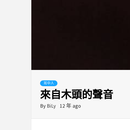
耳中人
來自木頭的聲音
By
BiLy
12 年 ago