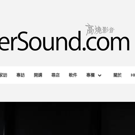
RSOUND.
AGAZINE
家訪
專訪
開講
尋店
軟件
專欄
關於
H