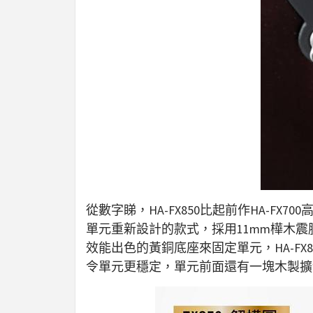
從數字睇，HA-FX850比起前作HA-FX7
單元重新設計的款式，採用11mm樺木震膜
效能出色的黃銅底座來固定單元，HA-F
令單元更穩定，單元前面還有一塊木製擴