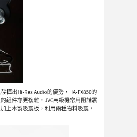
-Res Audio的優勢，HA-FX850的
近的組件亦更複雜，JVC高級機常用阻諧震
外更加上木製吸震板，利用兩種物料吸震，