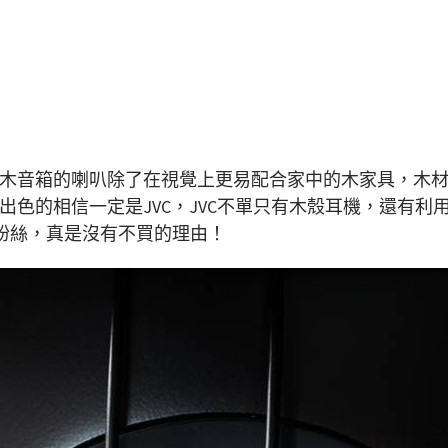
木音箱的喇叭除了在視覺上更易配合家中的木家具，木
出色的相信一定是JVC，JVC不單只有木殼耳機，還有利
VC粉絲，真是沒有不買的理由！