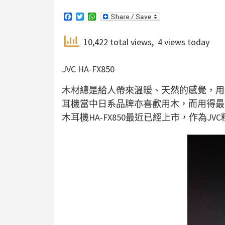
Facebook
Twitter
WhatsApp
10,422 total views, 4 views today
JVC HA-FX850
木材總是給人帶來溫暖、天然的感覺，用
耳機當中日系品牌亦喜歡用木，而用得最
木耳機HA-FX850最近已經上市，作為J