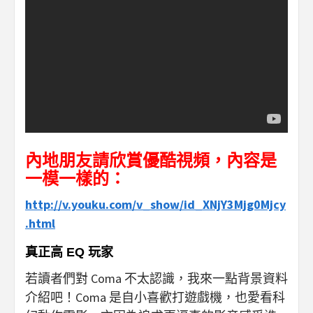
內地朋友請欣賞優酷視頻，內容是
一模一樣的：
http://v.youku.com/v_show/id_XNjY3Mjg0Mjcy
.html
真正高 EQ 玩家
若讀者們對 Coma 不太認識，我來一點背景資料
介紹吧！Coma 是自小喜歡打遊戲機，也愛看科