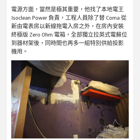
電源方面，當然是極其重要，他找了本地電王
Isoclean Power 負責，工程人員除了替 Coma 從
新由電表房以新線拖電入房之外，在房內安裝
終極版 Zero Ohm 電箱，全部獨立拉英式電蘇位
到器材架後，同時間也再多一組特別供給投影
機用。