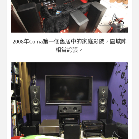
2008年Coma第一個舊居中的家庭影院，圍城陣
相當誇張。