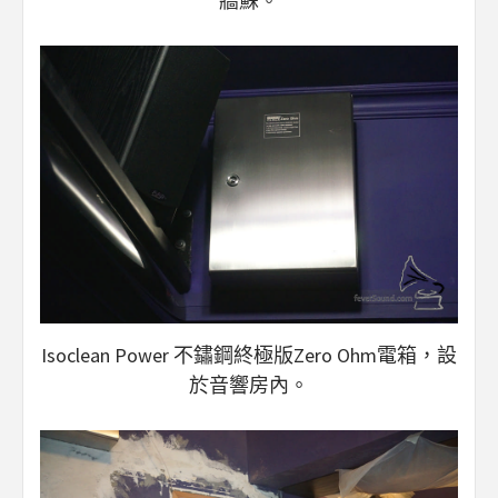
牆蘇。
Isoclean Power 不鏽鋼終極版Zero Ohm電箱，設
於音響房內。