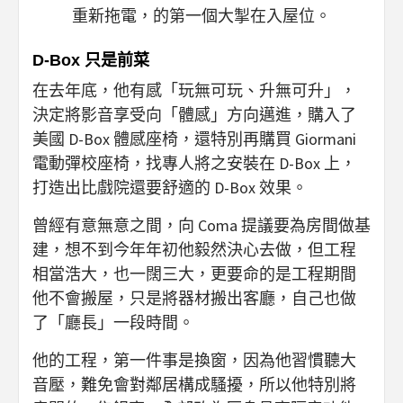
重新拖電，的第一個大掣在入屋位。
D-Box 只是前菜
在去年底，他有感「玩無可玩、升無可升」，
決定將影音享受向「體感」方向邁進，購入了
美國 D-Box 體感座椅，還特別再購買 Giormani
電動彈校座椅，找專人將之安裝在 D-Box 上，
打造出比戲院還要舒適的 D-Box 效果。
曾經有意無意之間，向 Coma 提議要為房間做基
建，想不到今年年初他毅然決心去做，但工程
相當浩大，也一闊三大，更要命的是工程期間
他不會搬屋，只是將器材搬出客廳，自己也做
了「廳長」一段時間。
他的工程，第一件事是換窗，因為他習慣聽大
音壓，難免會對鄰居構成騷擾，所以他特別將