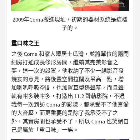
2009年Coma搬進現址，初期的器材系統是這樣
子的。
重口味之王
之後 Coma 和家人遷居土瓜灣，並將單位的兩間
細房打通成長條形房間，繼續其完美影音之
夢，這一次的設置，他收納了不少一線影音發
燒友的意見，將後置空間拉闊及吊高一點，增
加喇叭呼吸空間，也加置巨型透聲幕，而且聲
軌有咁多裝咁多，打造出 11.2 聲軌影院，不過
我每一次到訪 Coma 的影院，都承受不了他喜愛
的大音壓，而更重要的是除了我承受不了之
外，其實房間也承受不了，所以 Coma 也笑謂自
己是屬於「重口味」一族。