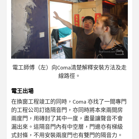
電工師傅（左）向Coma清楚解釋安裝方法及走
線路徑。
電王出場
在換窗工程竣工的同時，Coma 亦找了一間專門
的工程公司訂造隔音門，亦同時將本來兩間房
兩度門，用磚封了其中一度，盡量讓聲音不會
漏出來。這隔音門內有中空層，門邊亦有梯級
式封條，不用安裝兩度門也有雙門的隔音力。