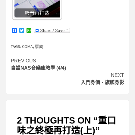
吸音再打造
Facebook
Twitter
WhatsApp
TAGS:
COMA
,
家訪
Post
PREVIOUS
自設NAS音樂庫教學 (4/4)
navigation
NEXT
入門身價‧旗艦身影
2 THOUGHTS ON “
重口
味之終極再打造(上)
”