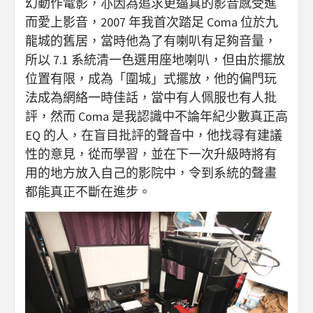
幻動作電影，亦因為追求更逼真的影音感受進
而愛上影音，2007 年我首次踏足 Coma 位於九
龍城的舊居，當時他為了有喇叭有足夠音量，
所以 7.1 系統清一色選用座地喇叭，但由於擺放
位置有限，成為「圍城」式擺放，他的偏門玩
法成為網絡一時佳話，當中有人佩服也有人批
評，然而 Coma 是我認識中不論年紀少數真正高
EQ 的人，在盲目批評的聲音中，他找尋有建議
性的意見，從而學習，並在下一次升級時將有
用的地方放入自己的影院中，令到系統的聲畫
都能真正不斷在進步。